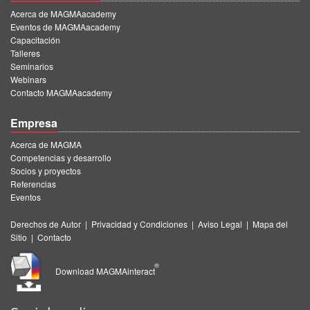
Acerca de MAGMAacademy
Eventos de MAGMAacademy
Capacitación
Talleres
Seminarios
Webinars
Contacto MAGMAacademy
Empresa
Acerca de MAGMA
Competencias y desarrollo
Socios y proyectos
Referencias
Eventos
Derechos de Autor
|
Privacidad y Condiciones
|
Aviso Legal
|
Mapa del
Sitio
|
Contacto
®
Download MAGMAinteract