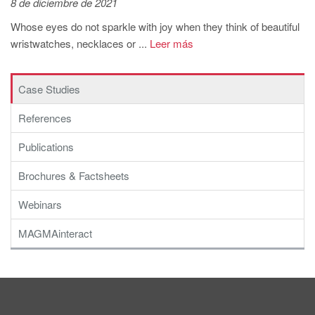
8 de diciembre de 2021
Whose eyes do not sparkle with joy when they think of beautiful
wristwatches, necklaces or ...
Leer más
Case Studies
References
Publications
Brochures & Factsheets
Webinars
MAGMAinteract