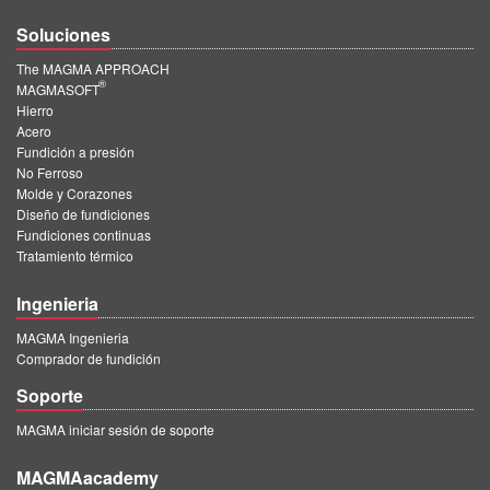
Soluciones
The MAGMA APPROACH
®
MAGMASOFT
Hierro
Acero
Fundición a presión
No Ferroso
Molde y Corazones
Diseño de fundiciones
Fundiciones continuas
Tratamiento térmico
Ingenieria
MAGMA Ingenieria
Comprador de fundición
Soporte
MAGMA iniciar sesión de soporte
MAGMAacademy