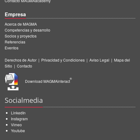
Contacto MAGMAacademy
Empresa
Acerca de MAGMA
Competencias y desarrollo
Socios y proyectos
Referencias
Eventos
Derechos de Autor
|
Privacidad y Condiciones
|
Aviso Legal
|
Mapa del
Sitio
|
Contacto
®
Download MAGMAinteract
Socialmedia
LinkedIn
Instagram
Vimeo
Youtube