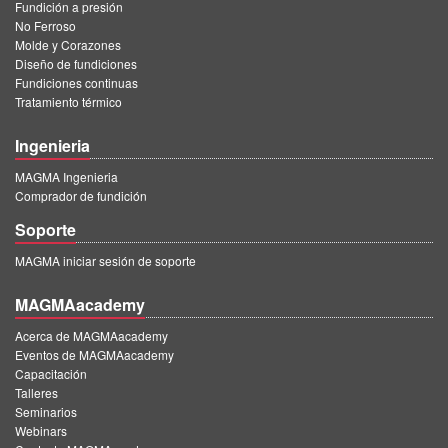
Fundición a presión
No Ferroso
Molde y Corazones
Diseño de fundiciones
Fundiciones continuas
Tratamiento térmico
Ingenieria
MAGMA Ingenieria
Comprador de fundición
Soporte
MAGMA iniciar sesión de soporte
MAGMAacademy
Acerca de MAGMAacademy
Eventos de MAGMAacademy
Capacitación
Talleres
Seminarios
Webinars